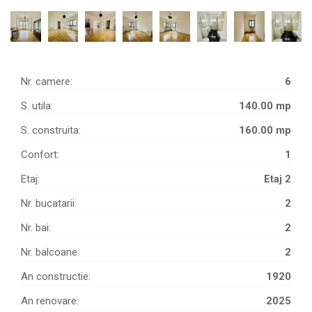
Nr. camere:
6
S. utila:
140.00 mp
S. construita:
160.00 mp
Confort:
1
Etaj:
Etaj 2
Nr. bucatarii:
2
Nr. bai:
2
Nr. balcoane:
2
An constructie:
1920
An renovare:
2025