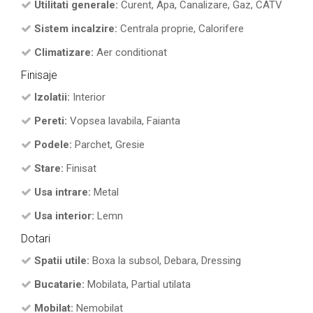
Utilitati generale:
Curent, Apa, Canalizare, Gaz, CATV
Sistem incalzire:
Centrala proprie, Calorifere
Climatizare:
Aer conditionat
Finisaje
Izolatii:
Interior
Pereti:
Vopsea lavabila, Faianta
Podele:
Parchet, Gresie
Stare:
Finisat
Usa intrare:
Metal
Usa interior:
Lemn
Dotari
Spatii utile:
Boxa la subsol, Debara, Dressing
Bucatarie:
Mobilata, Partial utilata
Mobilat:
Nemobilat