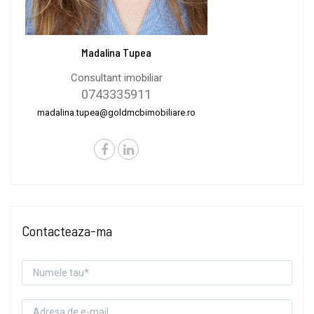
Madalina Tupea
Consultant imobiliar
0743335911
madalina.tupea@goldmcbimobiliare.ro
Contacteaza-ma