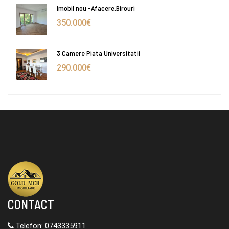
Imobil nou -Afacere,Birouri
350.000€
3 Camere Piata Universitatii
290.000€
CONTACT
Telefon:
0743335911