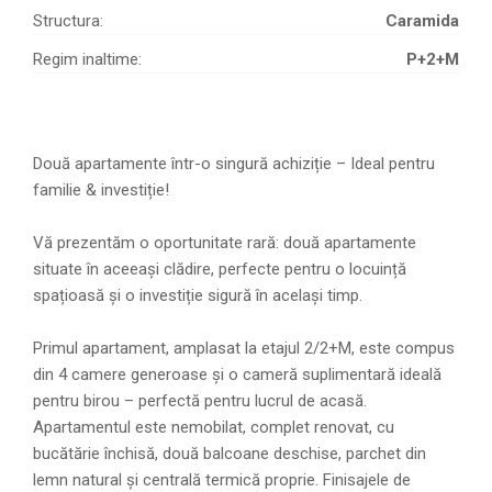
Structura:
Caramida
Regim inaltime:
P+2+M
Două apartamente într-o singură achiziție – Ideal pentru
familie & investiție!
Vă prezentăm o oportunitate rară: două apartamente
situate în aceeași clădire, perfecte pentru o locuință
spațioasă și o investiție sigură în același timp.
Primul apartament, amplasat la etajul 2/2+M, este compus
din 4 camere generoase și o cameră suplimentară ideală
pentru birou – perfectă pentru lucrul de acasă.
Apartamentul este nemobilat, complet renovat, cu
bucătărie închisă, două balcoane deschise, parchet din
lemn natural și centrală termică proprie. Finisajele de