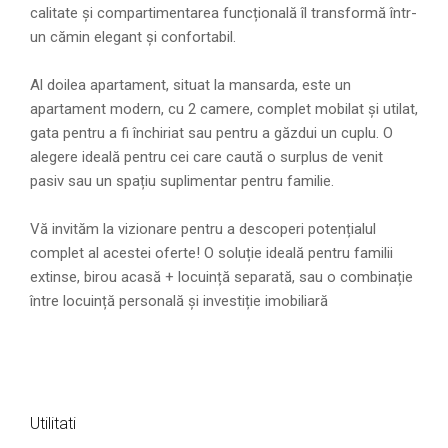
calitate și compartimentarea funcțională îl transformă într-
un cămin elegant și confortabil.
Al doilea apartament, situat la mansarda, este un
apartament modern, cu 2 camere, complet mobilat și utilat,
gata pentru a fi închiriat sau pentru a găzdui un cuplu. O
alegere ideală pentru cei care caută o surplus de venit
pasiv sau un spațiu suplimentar pentru familie.
Vă invităm la vizionare pentru a descoperi potențialul
complet al acestei oferte! O soluție ideală pentru familii
extinse, birou acasă + locuință separată, sau o combinație
între locuință personală și investiție imobiliară
Utilitati