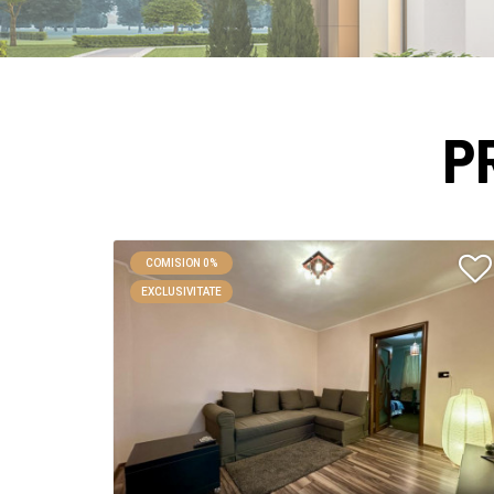
P
COMISION 0%
EXCLUSIVITATE