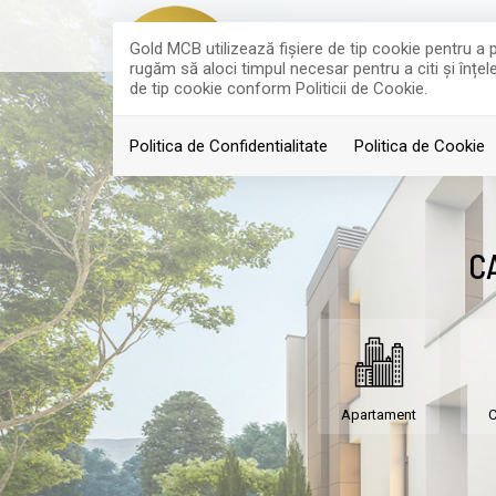
Gold MCB utilizează fişiere de tip cookie pentru a 
rugăm să aloci timpul necesar pentru a citi și înțele
de tip cookie conform Politicii de Cookie.
ACASA
VANZAR
Politica de Confidentialitate
Politica de Cookie
C
Apartament
C