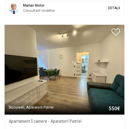
Marian Nistor
DETALII
Consultant imobiliar
Bucuresti, Aparatorii Patriei
550€
Apartament 3 camere - Aparatorii Patriei