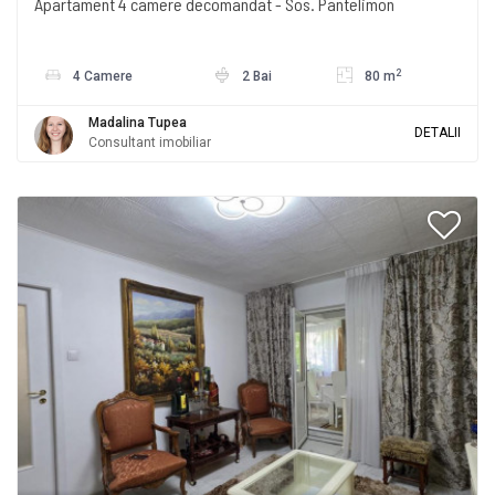
Apartament 4 camere decomandat - Sos. Pantelimon
2
4 Camere
2 Bai
80 m
Madalina Tupea
DETALII
Consultant imobiliar