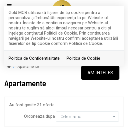
Gold MCB utilizează fişiere de tip cookie pentru a
personaliza și îmbunătăți experiența ta pe Website-ul
nostru. Înainte de a continua navigarea pe Website-ul
nostru te rugăm să aloci timpul necesar pentru a citi și
înțelege conținutul Politicii de Cookie. Prin continuarea
navigării pe Website-ul nostru confirmi acceptarea utilizării
Filtreaza
fişierelor de tip cookie conform Politicii de Cookie.
Politica de Confidentialitate
Politica de Cookie
Apartamente
AM INTELES
Apartamente
Au fost gasite 31 oferte
Ordoneaza dupa
Cele mai noi