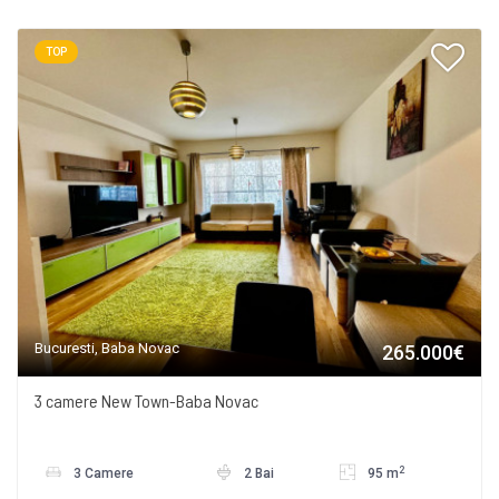
TOP
Bucuresti, Baba Novac
265.000€
3 camere New Town-Baba Novac
2
3 Camere
2 Bai
95 m