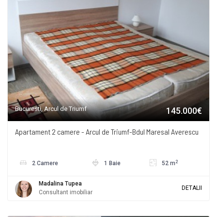
Bucuresti, Arcul de Triumf
145.000€
Apartament 2 camere - Arcul de Triumf-Bdul Maresal Averescu
2
2 Camere
1 Baie
52 m
Madalina Tupea
DETALII
Consultant imobiliar