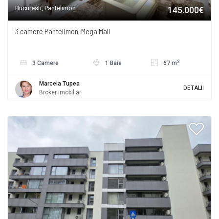
Bucuresti, Pantelimon
145.000€
3 camere Pantelimon-Mega Mall
2
3 Camere
1 Baie
67 m
Marcela Tupea
DETALII
Broker imobiliar