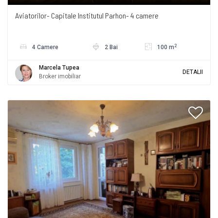
Aviatorilor- Capitale Institutul Parhon- 4 camere
2
4 Camere
2 Bai
100 m
Marcela Tupea
DETALII
Broker imobiliar