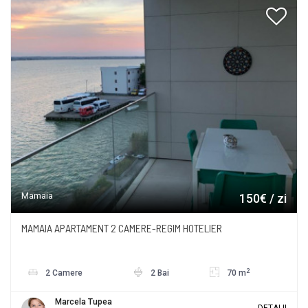
Mamaia
150€ / zi
MAMAIA APARTAMENT 2 CAMERE-REGIM HOTELIER
2
2 Camere
2 Bai
70 m
Marcela Tupea