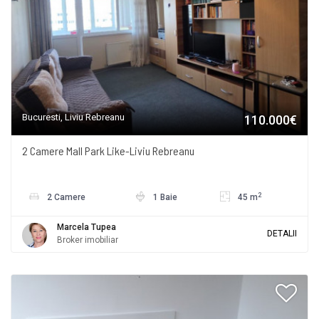
Bucuresti, Liviu Rebreanu
110.000€
2 Camere Mall Park Like-Liviu Rebreanu
2
2 Camere
1 Baie
45 m
Marcela Tupea
DETALII
Broker imobiliar